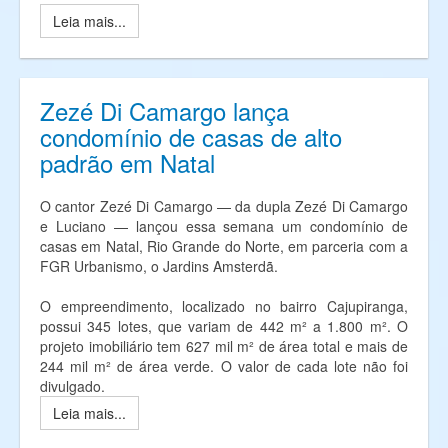
Leia mais...
Zezé Di Camargo lança
condomínio de casas de alto
padrão em Natal
O cantor Zezé Di Camargo — da dupla Zezé Di Camargo
e Luciano — lançou essa semana um condomínio de
casas em Natal, Rio Grande do Norte, em parceria com a
FGR Urbanismo, o Jardins Amsterdã.
O empreendimento, localizado no bairro Cajupiranga,
possui 345 lotes, que variam de 442 m² a 1.800 m². O
projeto imobiliário tem 627 mil m² de área total e mais de
244 mil m² de área verde. O valor de cada lote não foi
divulgado.
Leia mais...