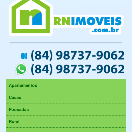
Apartamentos
Casas
Pousadas
Rural