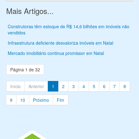
Mais Artigos...
Construtoras têm estoque de R$ 14,6 bilhões em imóveis não
vendidos
Infraestrutura deficiente desvaloriza imóveis em Natal
Mercado imobiliário continua promissor em Natal
Página 1 de 32
Início
Anterior
1
2
3
4
5
6
7
8
9
10
Próximo
Fim