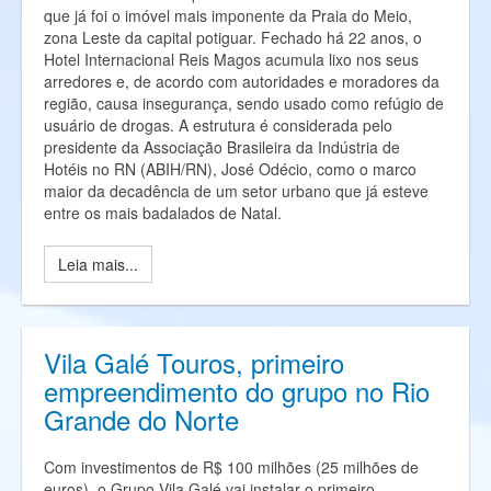
que já foi o imóvel mais imponente da Praia do Meio,
zona Leste da capital potiguar. Fechado há 22 anos, o
Hotel Internacional Reis Magos acumula lixo nos seus
arredores e, de acordo com autoridades e moradores da
região, causa insegurança, sendo usado como refúgio de
usuário de drogas. A estrutura é considerada pelo
presidente da Associação Brasileira da Indústria de
Hotéis no RN (ABIH/RN), José Odécio, como o marco
maior da decadência de um setor urbano que já esteve
entre os mais badalados de Natal.
Leia mais...
Vila Galé Touros, primeiro
empreendimento do grupo no Rio
Grande do Norte
Com investimentos de R$ 100 milhões (25 milhões de
euros), o Grupo Vila Galé vai instalar o primeiro