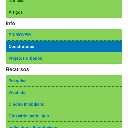
Notícias
Artigos
Info
RNIMOVEIS
Construtoras
Projetos urbanos
Recursos
Pesquisa
Weblinks
Crédito Imobiliário
Glossário Imobiliário
Indicadores Econômicos