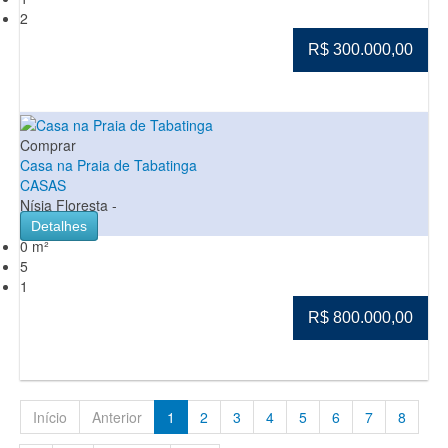
2
R$ 300.000,00
Comprar
Casa na Praia de Tabatinga
CASAS
Nísia Floresta -
Detalhes
0 m²
5
1
R$ 800.000,00
Início
Anterior
1
2
3
4
5
6
7
8