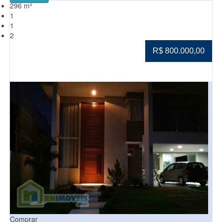
296 m²
1
1
2
R$ 800.000,00
Comprar