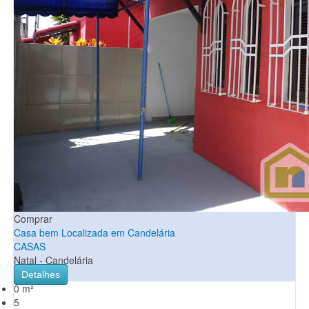
Comprar
Casa bem Localizada em Candelária
CASAS
Natal - Candelária
Detalhes
0 m²
5