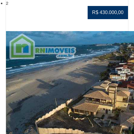
2
R$ 430.000,00