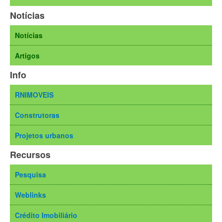
Notícias
Notícias
Artigos
Info
RNIMOVEIS
Construtoras
Projetos urbanos
Recursos
Pesquisa
Weblinks
Crédito Imobiliário