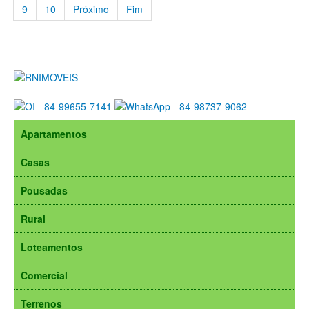
9
10
Próximo
Fim
Apartamentos
Casas
Pousadas
Rural
Loteamentos
Comercial
Terrenos