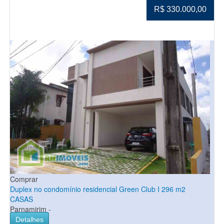
R$ 330.000,00
Comprar
Duplex no condomínio residencial Green Club I 296 m2
CASAS
Parnamirim -
Detalhes