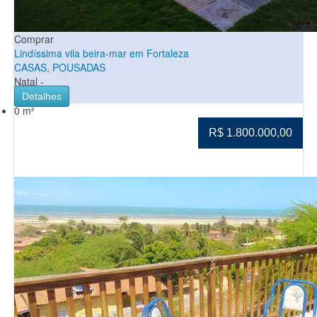
Comprar
Lindíssima vila beira-mar em Fortaleza
CASAS
,
POUSADAS
Natal -
Detalhes
0 m²
R$ 1.800.000,00