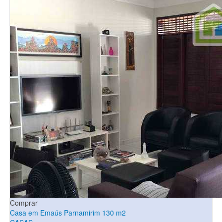
Comprar
Casa em Emaús Parnamirim 130 m2