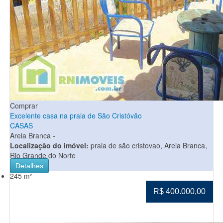
Comprar
Excelente casa na praia de São Cristóvão
CASAS
Areia Branca -
Localização do imóvel:
praia de são cristovao, Areia Branca,
Rio Grande do Norte
Detalhes
245 m²
R$ 400.000,00