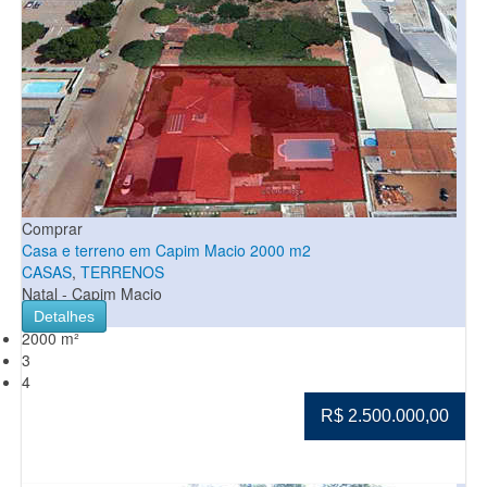
Comprar
Casa e terreno em Capim Macio 2000 m2
CASAS
,
TERRENOS
Natal - Capim Macio
Detalhes
2000 m²
3
4
R$ 2.500.000,00