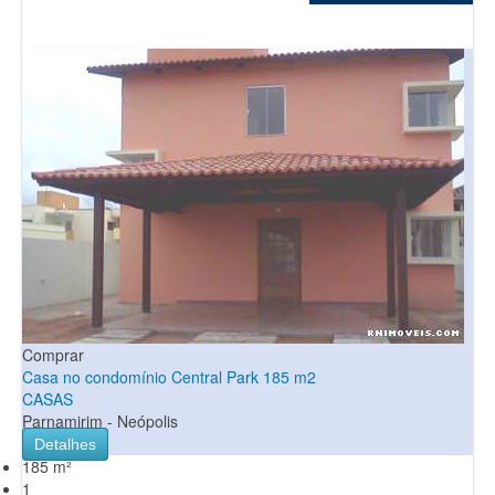
Comprar
Casa no condomínio Central Park 185 m2
CASAS
Parnamirim - Neópolis
Detalhes
185 m²
1