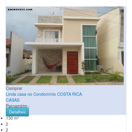
Comprar
Linda casa no Condomínio COSTA RICA
CASAS
Parnamirim -
Detalhes
130 m²
2
2