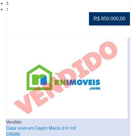
3
1
R$ 850.000,00
Vendido
Casa nova em Capim Macio 210 m2
CASAS