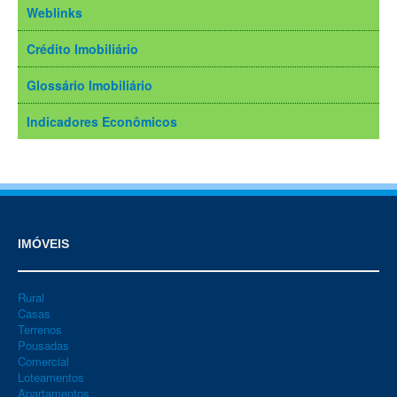
Weblinks
Crédito Imobiliário
Glossário Imobiliário
Indicadores Econômicos
IMÓVEIS
Rural
Casas
Terrenos
Pousadas
Comercial
Loteamentos
Apartamentos