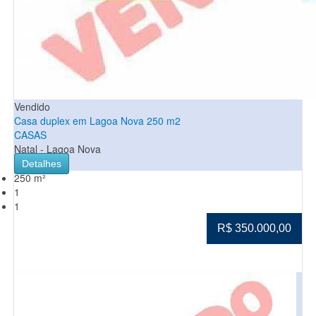
Vendido
Casa duplex em Lagoa Nova 250 m2
CASAS
Natal - Lagoa Nova
Detalhes
250 m²
1
1
R$ 350.000,00