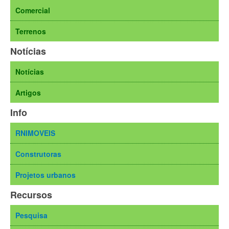
Comercial
Terrenos
Notícias
Notícias
Artigos
Info
RNIMOVEIS
Construtoras
Projetos urbanos
Recursos
Pesquisa