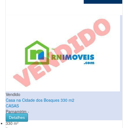
Vendido
Casa na Cidade dos Bosques 330 m2
CASAS
Parnamirim -
Detalhes
330 m²