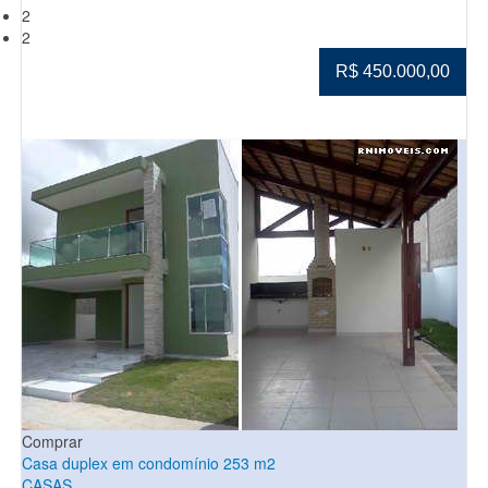
2
2
R$ 450.000,00
Comprar
Casa duplex em condomínio 253 m2
CASAS