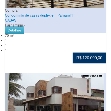
Comprar
Condomínio de casas duplex em Parnamirim
CASAS
Parnamirim -
Detalhes
75 m²
1
1
1
R$ 120.000,00