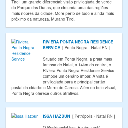
Tirol, um grande diferencial: visão privilegiada do verde
do Parque das Dunas, que circunda uma das regiões
mais nobres da cidade. More perto de tudo e ainda mais
próximo da natureza. Murano Tirol.
RIVIERA PONTA NEGRA RESIDENCE
SERVICE
[ Ponta Negra - Natal RN ]
Situado em Ponta Negra, a praia mais
famosa de Natal, a 14km do centro, o
Riviera Ponta Negra Residense Service
compõe um cenário ímpar. A vista é
privilegiada para o principal cartão
postal da cidade: o Morro do Careca. Além do belo visual,
Ponta Negra oferece outros atrativos.
ISSA HAZBUN
[ Petrópolis - Natal RN ]
O Residencial Issa Hazbun está