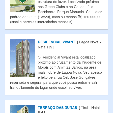
estrutura de lazer. Localizado próximo
aos Green Clubs e ao Condomínio
Residencial Parque Morumbi. Com lotes
padrão de 260m²(13x20), mais ou menos R$ 120.000,00
(sinal e parcelas intercaladas mensais).
RESIDENCIAL VIVANT
[ Lagoa Nova -
Natal RN ]
O Residencial Vivant está localizado
próximo ao cruzamento da Prudente de
Morais com Amintas Barros, na área
mais nobre de Lagoa Nova. Seu acesso
é feito pela rua Cel. José Gonçalves,
reservada e segura, para que você possa entrar e sair
tranquilamente do lugar onde escolheu viver.
TERRAÇO DAS DUNAS
[ Tirol - Natal
RN ]