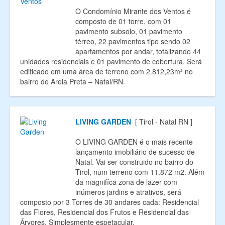
O Condomínio Mirante dos Ventos é
composto de 01 torre, com 01
pavimento subsolo, 01 pavimento
térreo, 22 pavimentos tipo sendo 02
apartamentos por andar, totalizando 44
unidades residenciais e 01 pavimento de cobertura. Será
edificado em uma área de terreno com 2.812,23m² no
bairro de Areia Preta – Natal/RN.
LIVING GARDEN
[ Tirol - Natal RN ]
O LIVING GARDEN é o mais recente
lançamento imobiliário de sucesso de
Natal. Vai ser construido no bairro do
Tirol, num terreno com 11.872 m2. Além
da magnifíca zona de lazer com
inúmeros jardins e atrativos, será
composto por 3 Torres de 30 andares cada: Residencial
das Flores, Residencial dos Frutos e Residencial das
Árvores. Simplesmente espetacular.