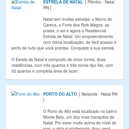
ESTRELA DE NATAL
[ Pitimbu - Natal
RN ]
Natal tem muitas estrelas; o Morro do
Careca, o Forte dos Reis Magos, as
praias, o sol e agora o Residencial
Estrela de Natal. Um empreendimento
com ótima localização, de fácil acesso e
perto de tudo que você precisa. Conquiste a sua estrela.
O Esrela de Natal é composto de cinco torres, duas
residências, com três quartos e três torres tipo flat, com
02 quartos e completa área de lazer.
PORTO DO ALTO
[ Neópolis - Natal RN
]
O Porto do Alto está localizado no bairro
Monte Belo, um dos mais tranquilos de
Natal. Por estar muito acima do nível do
mar, a vista é privilegiada. Aqui, será