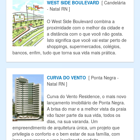
WEST SIDE BOULEVARD
[ Candelária
- Natal RN ]
O West Side Boulevard combina a
proximidade com o melhor da cidade e
a distância com o que você não gosta.
Isto significa que você vai estar perto de
shoppings, supermercados, colégios,
bancos, enfim, tudo que torna sua vida mais prática.
CURVA DO VENTO
[ Ponta Negra -
Natal RN ]
Curva do Vento Residence, o mais novo
lançamento imobiliário de Ponta Negra.
A brisa do mar e a melhor vista da praia
vão fazer parte da sua vida, todos os
dias, na sua varanda. Um
empreendimento de arquitetura única, um projeto que
privilegia o conforto e o bem estar de sua família, com