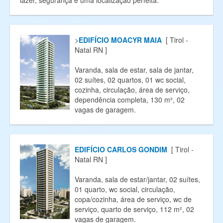
lazer, segurança e uma localização perfeita.
>
EDIFÍCIO MOACYR MAIA
[ Tirol -
Natal RN ]
Varanda, sala de estar, sala de jantar,
02 suítes, 02 quartos, 01 wc social,
cozinha, circulação, área de serviço,
dependência completa, 130 m², 02
vagas de garagem.
EDIFÍCIO CARLOS GONDIM
[ Tirol -
Natal RN ]
Varanda, sala de estar/jantar, 02 suítes,
01 quarto, wc social, circulação,
copa/cozinha, área de serviço, wc de
serviço, quarto de serviço, 112 m², 02
vagas de garagem.