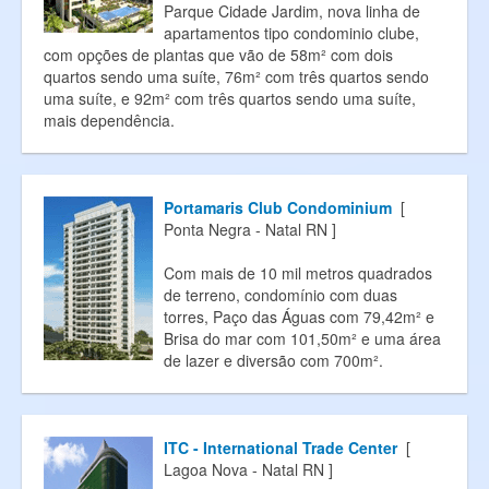
Parque Cidade Jardim, nova linha de
apartamentos tipo condominio clube,
com opções de plantas que vão de 58m² com dois
quartos sendo uma suíte, 76m² com três quartos sendo
uma suíte, e 92m² com três quartos sendo uma suíte,
mais dependência.
Portamaris Club Condominium
[
Ponta Negra - Natal RN ]
Com mais de 10 mil metros quadrados
de terreno, condomínio com duas
torres, Paço das Águas com 79,42m² e
Brisa do mar com 101,50m² e uma área
de lazer e diversão com 700m².
ITC - International Trade Center
[
Lagoa Nova - Natal RN ]