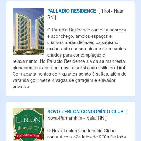
PALLADIO RESIDENCE
[ Tirol - Natal
RN ]
O Palladio Residence combina nobreza
e aconchego, amplos espaços e
criativas áreas de lazer, paisagismo
exuberante e a serenidade de recantos
criados para contemplação e
relaxamento. No Palladio Residence a vida se manifesta
plenamente criando um novo e sofisticado estilo no Tirol.
Com apartamentos de 4 quartos sendo 3 suítes, além de
varanda gourmet e 4 vagas de garagem e elevador
privativo.
NOVO LEBLON CONDOMÍNIO CLUB
[
Nova-Parnamirim - Natal RN ]
O Novo Leblon Condomínio Clube
contará com 424 lotes de 260m² e toda