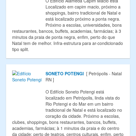
O Edifício Alameda Capim Macio está
Localizado em capim macio, próximo a
shoppings, bairro tradicional de Natal e
está localizado próximo a ponta negra.
Próximo a escolas, universidades, bons
restaurantes, bancos, buffets, academias, farmácias; à 3
minutos da praia de ponta negra, enfim, perto do que
Natal tem de melhor. Infra-estrutura para ar-condicionado
tipo split.
SONETO POTENGI
[ Petrópolis - Natal
RN ]
O Edifício Soneto Potengi está
localizado em Petrópolis, linda vista do
Rio Potengi e do Mar em um bairro
tradicional de Natal e está localizado no
coração da cidade. Próximo a escolas,
clubes, shoppings, bons restaurantes, bancos, buffets,
academias, farmácias; à 1 minutos da praia e do centro
da cidade; perto de teatros, centros culturais, enfim, perto