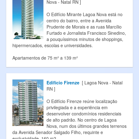
Nova - Natal RN ]
O Edifício Mirante Lagoa Nova está no
centro do bairro, entre a Avenida
Prudente de Morais e as ruas Marcílio
Furtado e Jornalista Francisco Sinedino,
a pouquíssimos minutos de shoppings,
hipermercados, escolas e universidades.
Apartamentos de 75 m² a 139 m²
Edifício Firenze
[ Lagoa Nova - Natal
RN ]
O Edifício Firenze reúne localização
privilegiada e a experiência em
desenvolver condomínios residenciais
de alto padrão. No centro de Lagoa
Nova, num dos últimos grandes terrenos
da Avenida Senador Salgado Filho, requinte e
exclusividade. 160 m2.