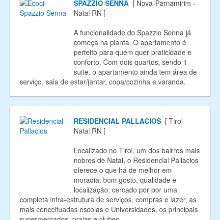
SPAZZIO SENNA
[ Nova-Parnamirim -
Natal RN ]
A funcionalidade do Spazzio Senna já
começa na planta. O apartamento é
perfeito para quem quer praticidade e
conforto. Com dois quartos, sendo 1
suite, o apartamento ainda tem área de
serviço, sala de estar/jantar, copa/cozinha e varanda.
RESIDENCIAL PALLACIOS
[ Tirol -
Natal RN ]
Localizado no Tirol, um dos bairros mais
nobres de Natal, o Residencial Pallacios
oferece o que há de melhor em
moradia: bom gosto, qualidade e
localização; cercado por por uma
completa infra-estrutura de serviços, compras e lazer, as
mais conceituadas escolas e Universidades, os principais
supermercados, praias e clubes.