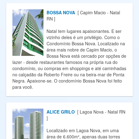
BOSSA NOVA
[ Capim Macio - Natal
RN ]
Natal tem lugares apaixonantes. E ser
vizinho deles é um privilégio. Como o
Condomínio Bossa Nova. Localizado na
área mais nobre de Capim Macio, o
Bossa Nova está cercado por opções de
lazer - desde restaurantes famosos na própria rua do
condomínio, ou compras em shoppings e até caminhadas
no calçadão da Roberto Freire ou na beira-mar de Ponta
Negra. Apaixone-se. O condomínio Bossa Nova foi feito
para você.
ALICE GRILO
[ Lagoa Nova - Natal RN
]
Localizado em Lagoa Nova, em uma
área de 6.600m², apenas duas torres