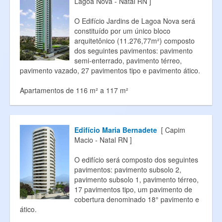
Lagoa Nova - Natal RN ]
O Edifício Jardins de Lagoa Nova será
constituído por um único bloco
arquitetônico (11.276,77m²) composto
dos seguintes pavimentos: pavimento
semi-enterrado, pavimento térreo,
pavimento vazado, 27 pavimentos tipo e pavimento ático.
Apartamentos de 116 m² a 117 m²
Edifício Maria Bernadete
[ Capim
Macio - Natal RN ]
O edifício será composto dos seguintes
pavimentos: pavimento subsolo 2,
pavimento subsolo 1, pavimento térreo,
17 pavimentos tipo, um pavimento de
cobertura denominado 18° pavimento e
ático.