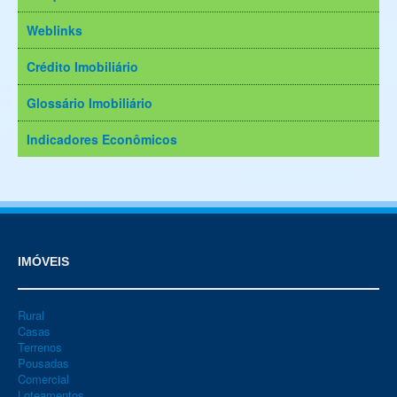
Weblinks
Crédito Imobiliário
Glossário Imobiliário
Indicadores Econômicos
IMÓVEIS
Rural
Casas
Terrenos
Pousadas
Comercial
Loteamentos