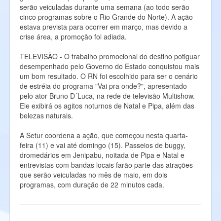
serão veiculadas durante uma semana (ao todo serão
cinco programas sobre o Rio Grande do Norte). A ação
estava prevista para ocorrer em março, mas devido a
crise área, a promoção foi adiada.
TELEVISÃO - O trabalho promocional do destino potiguar
desempenhado pelo Governo do Estado conquistou mais
um bom resultado. O RN foi escolhido para ser o cenário
de estréia do programa "Vai pra onde?", apresentado
pelo ator Bruno D´Luca, na rede de televisão Multishow.
Ele exibirá os agitos noturnos de Natal e Pipa, além das
belezas naturais.
A Setur coordena a ação, que começou nesta quarta-
feira (11) e vai até domingo (15). Passeios de buggy,
dromedários em Jenipabu, noitada de Pipa e Natal e
entrevistas com bandas locais farão parte das atrações
que serão veiculadas no mês de maio, em dois
programas, com duração de 22 minutos cada.