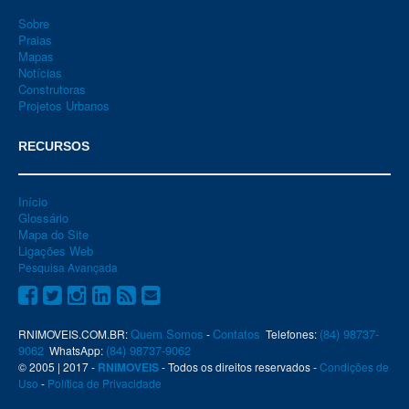
Sobre
Praias
Mapas
Notícias
Construtoras
Projetos Urbanos
RECURSOS
Início
Glossário
Mapa do Site
Ligações Web
Pesquisa Avançada
Quem Somos
Contatos
(84) 98737-
RNIMOVEIS.COM.BR:
-
Telefones:
9062
(84) 98737-9062
WhatsApp:
© 2005 | 2017 -
RNIMOVEIS
- Todos os direitos reservados -
Condições de
Uso
-
Política de Privacidade