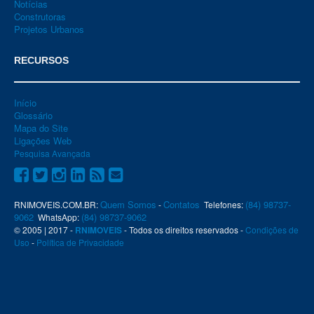
Notícias
Construtoras
Projetos Urbanos
RECURSOS
Início
Glossário
Mapa do Site
Ligações Web
Pesquisa Avançada
Quem Somos
Contatos
(84) 98737-
RNIMOVEIS.COM.BR:
-
Telefones:
9062
(84) 98737-9062
WhatsApp:
© 2005 | 2017 -
RNIMOVEIS
- Todos os direitos reservados -
Condições de
Uso
-
Política de Privacidade