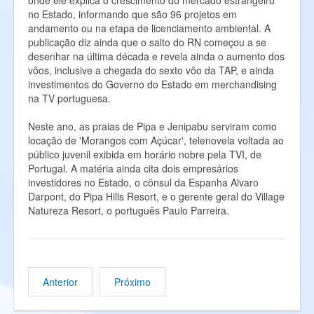
onde ele explica o crescimento do mercado estrangeiro
no Estado, informando que são 96 projetos em
andamento ou na etapa de licenciamento ambiental. A
publicação diz ainda que o salto do RN começou a se
desenhar na última década e revela ainda o aumento dos
vôos, inclusive a chegada do sexto vôo da TAP, e ainda
investimentos do Governo do Estado em merchandising
na TV portuguesa.
Neste ano, as praias de Pipa e Jenipabu serviram como
locação de 'Morangos com Açúcar', telenovela voltada ao
público juvenil exibida em horário nobre pela TVI, de
Portugal. A matéria ainda cita dois empresários
investidores no Estado, o cônsul da Espanha Alvaro
Darpont, do Pipa Hills Resort, e o gerente geral do Village
Natureza Resort, o português Paulo Parreira.
Anterior
Próximo