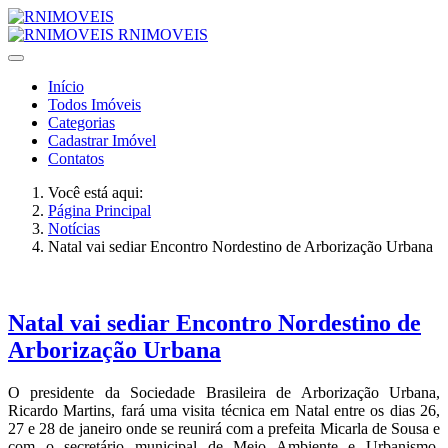
RNIMOVEIS
Início
Todos Imóveis
Categorias
Cadastrar Imóvel
Contatos
Você está aqui:
Página Principal
Notícias
Natal vai sediar Encontro Nordestino de Arborização Urbana
Natal vai sediar Encontro Nordestino de
Arborização Urbana
O presidente da Sociedade Brasileira de Arborização Urbana,
Ricardo Martins, fará uma visita técnica em Natal entre os dias 26,
27 e 28 de janeiro onde se reunirá com a prefeita Micarla de Sousa e
com o secretário municipal de Meio Ambiente e Urbanismo,