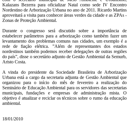
Kalazans Bezerra para oficializar Natal como sede IV Encontro
Nordestino de Arborização Urbana no ano de 2011. Ricardo Martins
aproveitará a visita para conhecer áreas verdes da cidade e as ZPAs -
Zonas de Proteção Ambiental.
Durante o congresso será discutido sobre a importância de
estabelecer parâmetros para a arborização como também fazer um
levantamento dos problemas comuns nas cidades, um exemplo é a
rede de fiação elétrica. ”Além de representantes dos estados
nordestinos também podemos receber delegações de outras regiões
do país”, disse o secretário adjunto de Gestão Ambiental da Semurb,
Aristo Costa.
A vinda do presidente da Sociedade Brasileira de Arborização
Urbana está a cargo da secretaria adjunta de Gestão Ambiental que
organizou para o início do mês de fevereiro a realização do
Seminário de Educação Ambiental para os servidores das secretarias
municipais, fundações e empresas de administração mista. O
objetivo é atualizar e reciclar os técnicos sobre o rumo da educação
ambiental.
18/01/2010