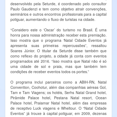
desenvolvido pela Seturde, é coordenado pelo consultor
Paulo Gaudenzi e tem como objetivo atrair convenções,
seminários e outros encontros profissionais para a capital
potiguar, aumentando o fluxo de turistas na cidade.
“Considero este o ‘Oscar’ do turismo no Brasil. É uma
honra para nossa administração receber esta premiação.
Isso mostra que o programa ‘Natal Cidade Eventos já
apresenta suas primeiras repercussões”, ressaltou
Soares Júnior. O titular da Seturde disse também que
como reflexo do projeto, a cidade já conta com eventos
programados até 2016. “Isso mostra que Natal não é só
uma cidade de sol e praia, mas que também tem
condições de receber eventos todos os portes.”
O programa inclui parceiros como a ABIH-RN, Natal
Convention, Coohotur, além das companhias aéreas Gol,
Tam e Tam Viagens; os hotéis, Serhs Natal Grand hotel,
Pirâmide Palace hotel, Pestana Natal resort, Ocean
Palace hotel, Praiamar Natal hotel, além das empresas
de receptivo Luck viagens e Wheltour. O “Natal Cidade
Eventos” já trouxe à capital potiguar, em 2009, dezenas