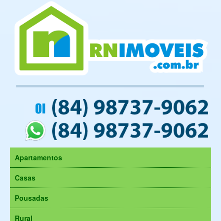
Apartamentos
Casas
Pousadas
Rural