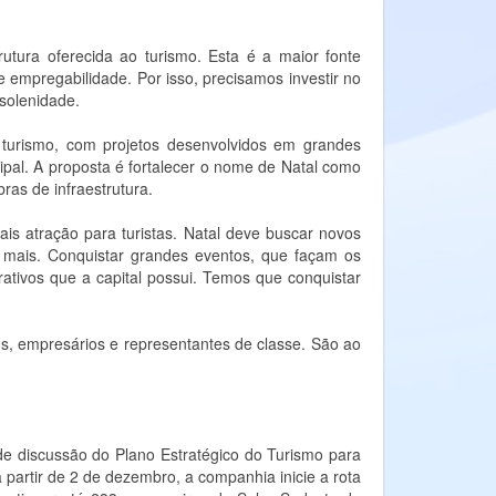
utura oferecida ao turismo. Esta é a maior fonte
 empregabilidade. Por isso, precisamos investir no
 solenidade.
turismo, com projetos desenvolvidos em grandes
ipal. A proposta é fortalecer o nome de Natal como
ras de infraestrutura.
ais atração para turistas. Natal deve buscar novos
 mais. Conquistar grandes eventos, que façam os
rativos que a capital possui. Temos que conquistar
cos, empresários e representantes de classe. São ao
de discussão do Plano Estratégico do Turismo para
 partir de 2 de dezembro, a companhia inicie a rota