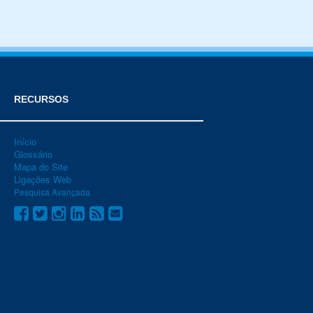
RECURSOS
Início
Glossário
Mapa do Site
Ligações Web
Pesquisa Avançada