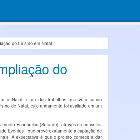
liação do turismo em Natal
ampliação do
gam a Natal é um dos trabalhos que vêm sendo
rismo de Natal, cujo andamento foi avaliado em um
lvimento Econômico (Seturde), através do consultor
idade Eventos”, que prevê exatamente a captação de
onais. A expectativa é que o projeto comece a dar