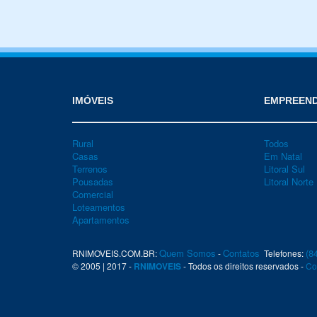
IMÓVEIS
EMPREEN
Rural
Todos
Casas
Em Natal
Terrenos
Litoral Sul
Pousadas
Litoral Norte
Comercial
Loteamentos
Apartamentos
Quem Somos
Contatos
(8
RNIMOVEIS.COM.BR:
-
Telefones:
© 2005 | 2017 -
RNIMOVEIS
- Todos os direitos reservados -
Co