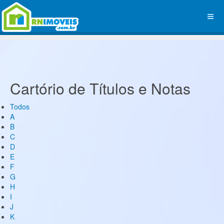
Cartório de Títulos e Notas
Todos
A
B
C
D
E
F
G
H
I
J
K