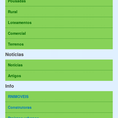
Pousadas
Rural
Loteamentos
Comercial
Terrenos
Notícias
Notícias
Artigos
Info
RNIMOVEIS
Construtoras
Projetos urbanos