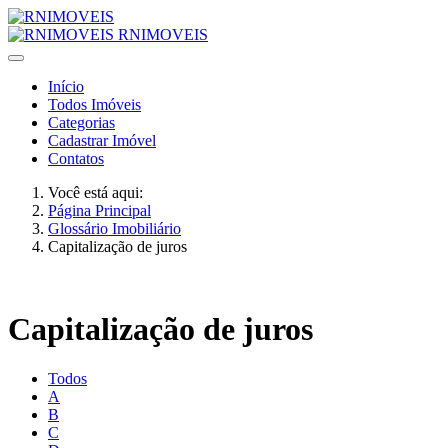
RNIMOVEIS
Início
Todos Imóveis
Categorias
Cadastrar Imóvel
Contatos
Você está aqui:
Página Principal
Glossário Imobiliário
Capitalização de juros
Capitalização de juros
Todos
A
B
C