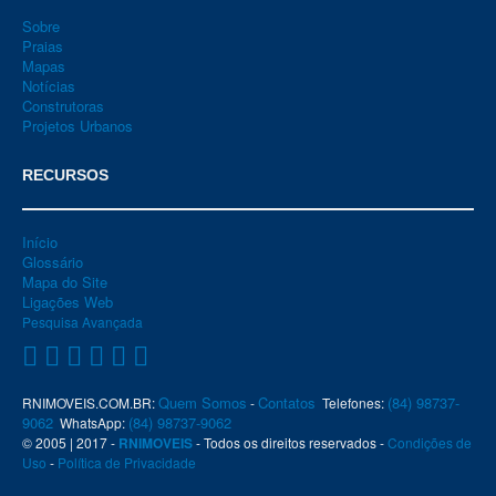
Sobre
Praias
Mapas
Notícias
Construtoras
Projetos Urbanos
RECURSOS
Início
Glossário
Mapa do Site
Ligações Web
Pesquisa Avançada
Quem Somos
Contatos
(84) 98737-
RNIMOVEIS.COM.BR:
-
Telefones:
9062
(84) 98737-9062
WhatsApp:
© 2005 | 2017 -
RNIMOVEIS
- Todos os direitos reservados -
Condições de
Uso
-
Política de Privacidade