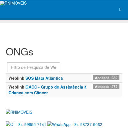
ONGs
Filtro
Não Publicado
Weblink
SOS Mata Atlântica
Acessos: 232
Weblink
GACC - Grupo de Assistência à
Acessos: 274
Criança com Câncer