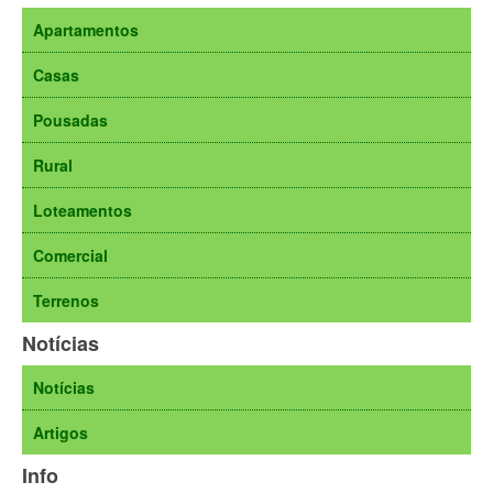
Apartamentos
Casas
Pousadas
Rural
Loteamentos
Comercial
Terrenos
Notícias
Notícias
Artigos
Info