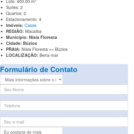
Lote:
400.00 m²
Suítes:
2
Quartos:
2
Estacionamento:
4
Imóveis:
Casas
REGIÃO:
Macaíba
Município:
Nísia Floresta
Cidade:
Búzios
PRAIA:
Nísia Floresta == Búzios
LOCALIZAÇÃO:
Beira-mar
Formulário de Contato