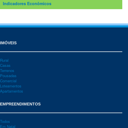
Indicadores Econômicos
IMÓVEIS
Rural
Casas
Terrenos
Pousadas
Comercial
Loteamentos
Apartamentos
EMPREENDIMENTOS
Todos
Em Natal