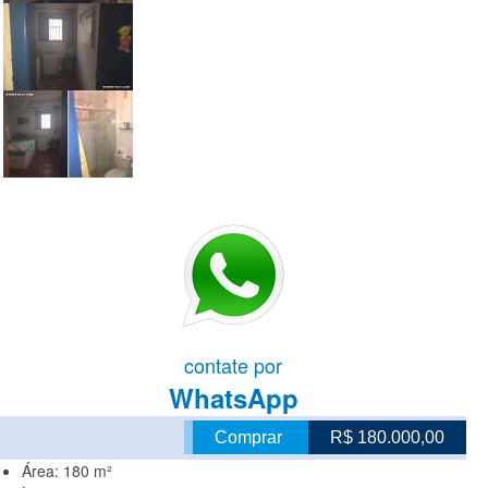
contate por
WhatsApp
Comprar
R$ 180.000,00
Área:
180 m²