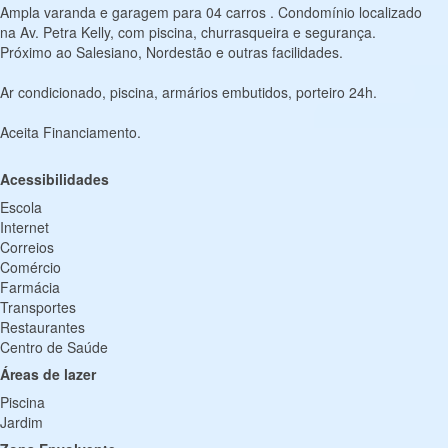
Ampla varanda e garagem para 04 carros . Condomínio localizado
na Av. Petra Kelly, com piscina, churrasqueira e segurança.
Próximo ao Salesiano, Nordestão e outras facilidades.
Ar condicionado, piscina, armários embutidos, porteiro 24h.
Aceita Financiamento.
Acessibilidades
Escola
Internet
Correios
Comércio
Farmácia
Transportes
Restaurantes
Centro de Saúde
Áreas de lazer
Piscina
Jardim