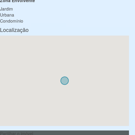
Zona Envolvente
Jardim
Urbana
Condomínio
Localização
Partilhar o imóvel