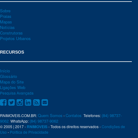
Sobre
Praias
Mapas
Notícias
Construtoras
Projetos Urbanos
RECURSOS
Início
Glossário
Mapa do Site
Ligações Web
Pesquisa Avançada
Quem Somos
Contatos
(84) 98737-
RNIMOVEIS.COM.BR:
-
Telefones:
9062
(84) 98737-9062
WhatsApp:
© 2005 | 2017 -
RNIMOVEIS
- Todos os direitos reservados -
Condições de
Uso
-
Política de Privacidade