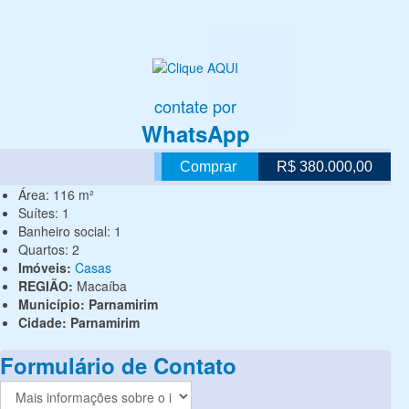
contate por
WhatsApp
Comprar
R$ 380.000,00
Área:
116 m²
Suítes:
1
Banheiro social:
1
Quartos:
2
Imóveis:
Casas
REGIÃO:
Macaíba
Município:
Parnamirim
Cidade:
Parnamirim
Formulário de Contato