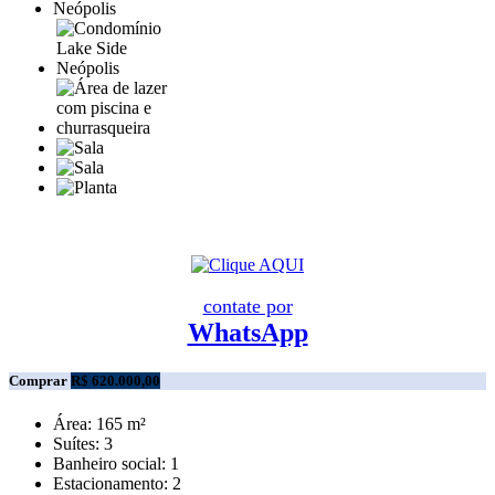
contate por
WhatsApp
Comprar
R$ 620.000,00
Área:
165 m²
Suítes:
3
Banheiro social:
1
Estacionamento:
2