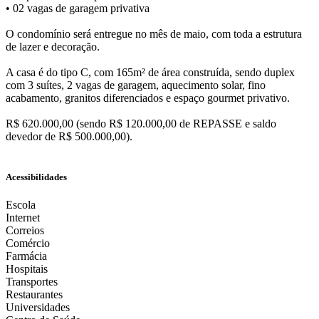
• 02 vagas de garagem privativa
O condomínio será entregue no mês de maio, com toda a estrutura
de lazer e decoração.
A casa é do tipo C, com 165m² de área construída, sendo duplex
com 3 suítes, 2 vagas de garagem, aquecimento solar, fino
acabamento, granitos diferenciados e espaço gourmet privativo.
R$ 620.000,00 (sendo R$ 120.000,00 de REPASSE e saldo
devedor de R$ 500.000,00).
Acessibilidades
Escola
Internet
Correios
Comércio
Farmácia
Hospitais
Transportes
Restaurantes
Universidades