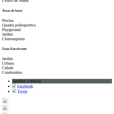
Centro de Saúde
Áreas de lazer
Piscina
Quadra poliesportiva
Playground
Jardim
Churrasqueira
Zona Envolvente
Jardim
Urbana
Cidade
Condomínio
Partilhar o imóvel
Facebook
Tweet