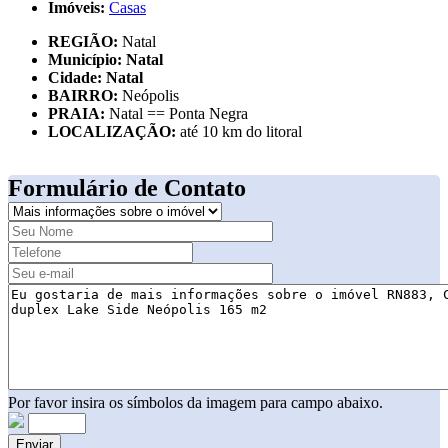
Imóveis:
Casas
REGIÃO:
Natal
Município:
Natal
Cidade:
Natal
BAIRRO:
Neópolis
PRAIA:
Natal == Ponta Negra
LOCALIZAÇÃO:
até 10 km do litoral
Formulário de Contato
Por favor insira os símbolos da imagem para campo abaixo.