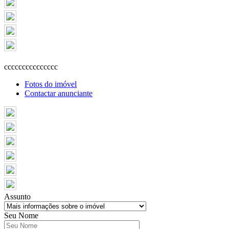
ccccccccccccccc
Fotos do imóvel
Contactar anunciante
Assunto
Seu Nome