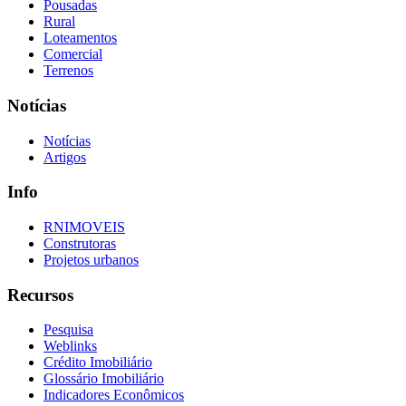
Pousadas
Rural
Loteamentos
Comercial
Terrenos
Notícias
Notícias
Artigos
Info
RNIMOVEIS
Construtoras
Projetos urbanos
Recursos
Pesquisa
Weblinks
Crédito Imobiliário
Glossário Imobiliário
Indicadores Econômicos