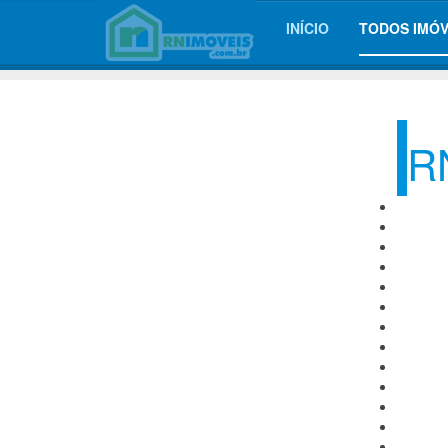
INÍCIO
TODOS IMÓV
RN