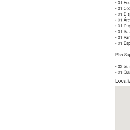
• 01 Esc
• 01 Co
• 01 Di
• 01 Ár
• 01 De
• 01 Sal
• 01 Va
• 01 Es
Piso Sup
• 03 Suí
• 01 Qu
Local