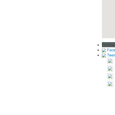
Partilha
Fac
Twee