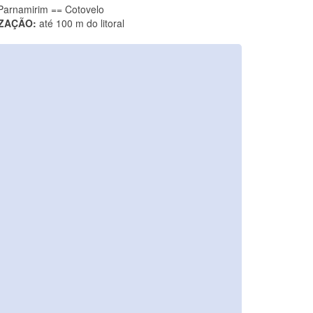
Parnamirim == Cotovelo
ZAÇÃO:
até 100 m do litoral