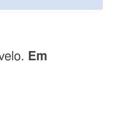
velo.
Em