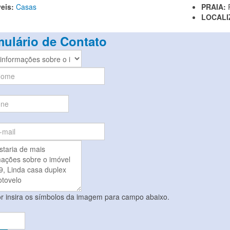
eis:
Casas
PRAIA:
LOCALI
ulário de Contato
or insira os símbolos da imagem para campo abaixo.