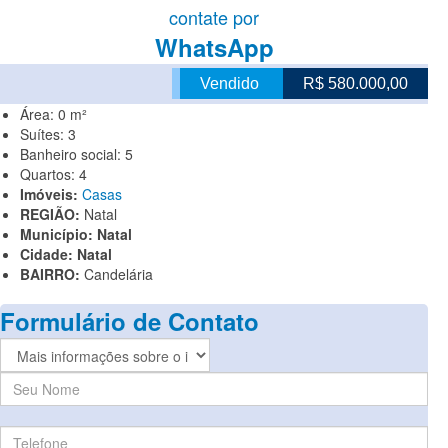
contate por
WhatsApp
Vendido
R$ 580.000,00
Área:
0 m²
Suítes:
3
Banheiro social:
5
Quartos:
4
Imóveis:
Casas
REGIÃO:
Natal
Município:
Natal
Cidade:
Natal
BAIRRO:
Candelária
Formulário de Contato