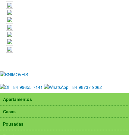
Apartamentos
Casas
Pousadas