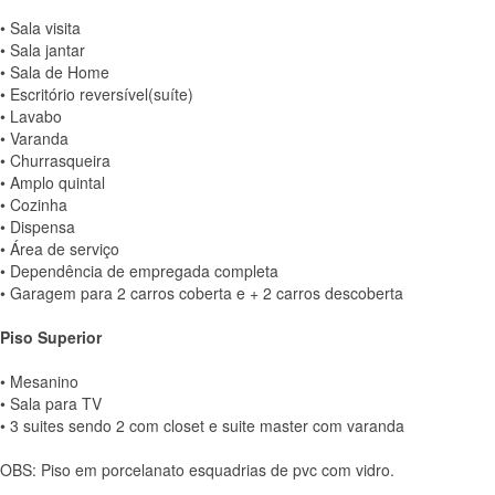
• Sala visita
• Sala jantar
• Sala de Home
• Escritório reversível(suíte)
• Lavabo
• Varanda
• Churrasqueira
• Amplo quintal
• Cozinha
• Dispensa
• Área de serviço
• Dependência de empregada completa
• Garagem para 2 carros coberta e + 2 carros descoberta
Piso Superior
• Mesanino
• Sala para TV
• 3 suites sendo 2 com closet e suite master com varanda
OBS: Piso em porcelanato esquadrias de pvc com vidro.