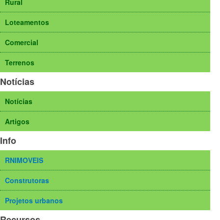
Rural
Loteamentos
Comercial
Terrenos
Notícias
Notícias
Artigos
Info
RNIMOVEIS
Construtoras
Projetos urbanos
Recursos