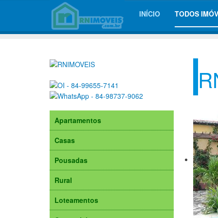
INÍCIO
TODOS IMÓV
R
Apartamentos
Casas
Pousadas
Rural
Loteamentos