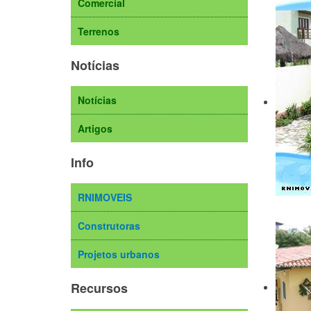
Comercial
Terrenos
Notícias
Notícias
Artigos
Info
RNIMOVEIS
Construtoras
Projetos urbanos
Recursos