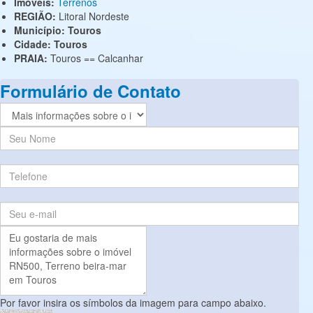
Imóveis:
Terrenos
REGIÃO:
Litoral Nordeste
Município:
Touros
Cidade:
Touros
PRAIA:
Touros == Calcanhar
Formulário de Contato
Por favor insira os símbolos da imagem para campo abaixo.