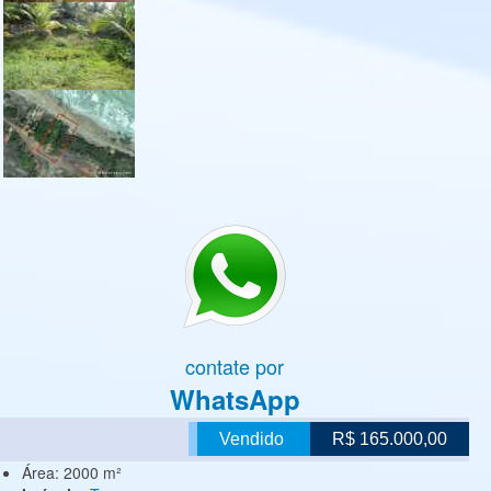
contate por
WhatsApp
Vendido
R$ 165.000,00
Área:
2000 m²