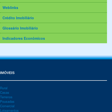
Weblinks
Crédito Imobiliário
Glossário Imobiliário
Indicadores Econômicos
IMÓVEIS
Rural
Casas
Terrenos
Pousadas
Comercial
Loteamentos