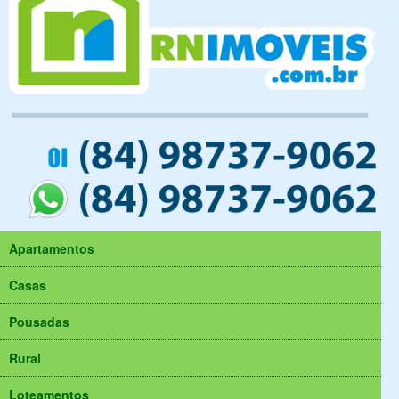
Apartamentos
Casas
Pousadas
Rural
Loteamentos