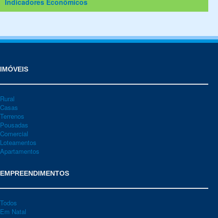
Indicadores Econômicos
IMÓVEIS
Rural
Casas
Terrenos
Pousadas
Comercial
Loteamentos
Apartamentos
EMPREENDIMENTOS
Todos
Em Natal