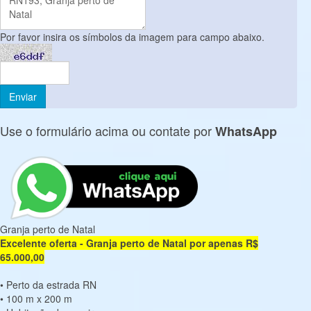
Por favor insira os símbolos da imagem para campo abaixo.
Use o formulário acima ou contate por
WhatsApp
Granja perto de Natal
Excelente oferta - Granja perto de Natal por apenas R$
65.000,00
• Perto da estrada RN
• 100 m x 200 m