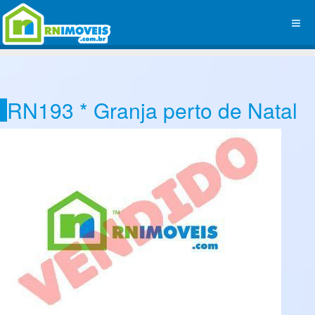
RN193 * Granja perto de Natal