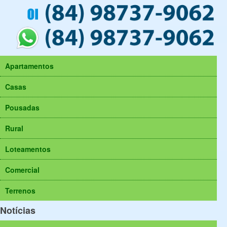
Apartamentos
Casas
Pousadas
Rural
Loteamentos
Comercial
Terrenos
Notícias