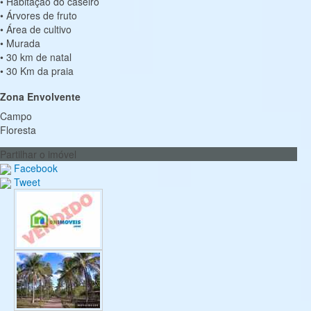
• Habitação do caseiro
• Árvores de fruto
• Área de cultivo
• Murada
• 30 km de natal
• 30 Km da praia
Zona Envolvente
Campo
Floresta
Partilhar o imóvel
Facebook
Tweet