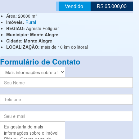
Vendido
R$ 65.000,00
Área:
20000 m²
Imóveis:
Rural
REGIÃO:
Agreste Potiguar
Município:
Monte Alegre
Cidade:
Monte Alegre
LOCALIZAÇÃO:
mais de 10 km do litoral
Formulário de Contato