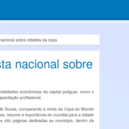
nacional sobre cidades da copa
ta nacional sobre
cialidades econômicas da capital potiguar, como o
pacitação profissional.
rla de Sousa, comparando a vinda da Copa do Mundo
os, resume a importância do mundial para a cidade
de oito páginas dedicadas ao município, dentro da