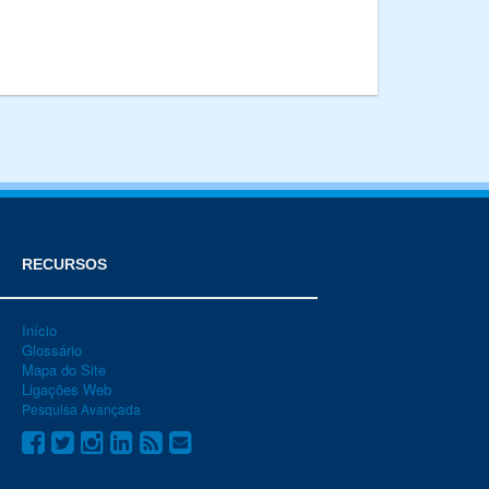
RECURSOS
Início
Glossário
Mapa do Site
Ligações Web
Pesquisa Avançada