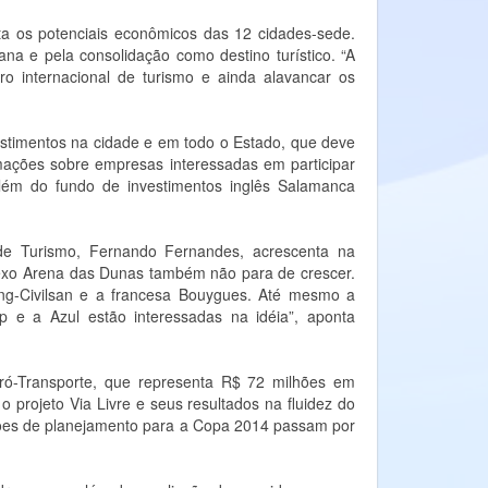
sta os potenciais econômicos das 12 cidades-sede.
ana e pela consolidação como destino turístico. “A
o internacional de turismo e ainda alavancar os
vestimentos na cidade e em todo o Estado, que deve
rmações sobre empresas interessadas em participar
ém do fundo de investimentos inglês Salamanca
de Turismo, Fernando Fernandes, acrescenta na
plexo Arena das Dunas também não para de crescer.
eng-Civilsan e a francesa Bouygues. Até mesmo a
 e a Azul estão interessadas na idéia”, aponta
ró-Transporte, que representa R$ 72 milhões em
 o projeto Via Livre e seus resultados na fluidez do
ções de planejamento para a Copa 2014 passam por