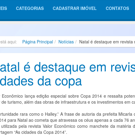
EIS
CATEGORIAS
CADASTRAR IMÓVEL
CONTATOS
está aqui:
Página Principal
Notícias
Natal é destaque em revista 
atal é destaque em revis
idades da copa
r Econômico lança edição especial sobre Copa 2014 e ressalta poten
r de turismo, além das obras de infraestrutura e os investimentos em ca
rtunidade rara como o Halley.” A frase de autoria da prefeita Mica
014 para Natal ao cometa que atravessa os céus apenas a cada 76 an
i utilizada pela revista Valor Econômico como manchete da matéria 
rtagem “As cidades da Copa 2014”.