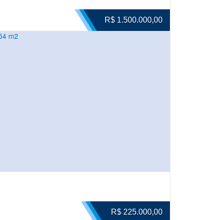
R$ 1.500.000,00
 54 m2
R$ 225.000,00