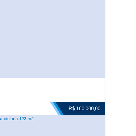
R$ 160.000,00
andelária 123 m2