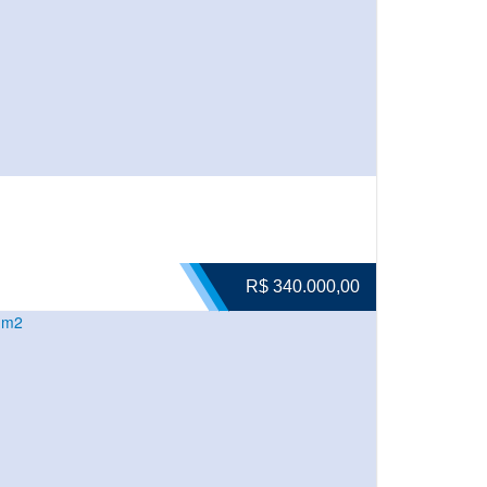
R$ 340.000,00
 m2