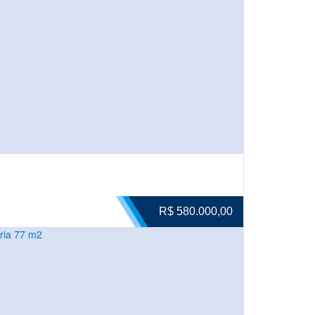
R$ 580.000,00
ria 77 m2