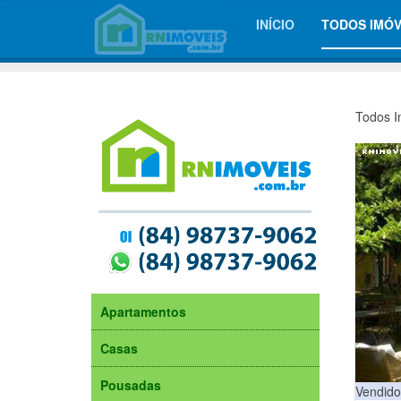
INÍCIO
TODOS IMÓV
Todos I
Apartamentos
Casas
Pousadas
Vendido