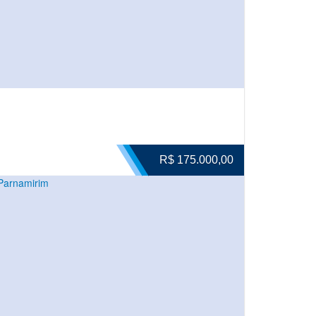
R$ 175.000,00
Parnamirim