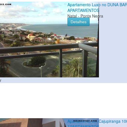
Apartamento Luxo no DUNA BA
APARTAMENTOS
Natal - Ponta Negra
Detalhes
r
Apartamento em Cajupiranga 10
APARTAMENTOS