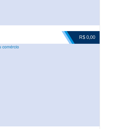
R$ 0,00
u comércio