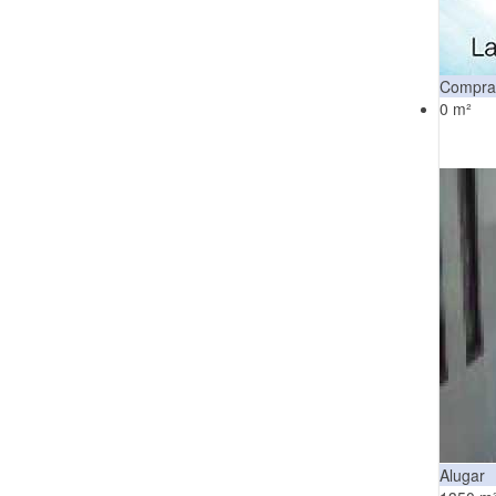
Compra
0 m²
Alugar