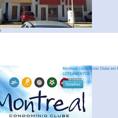
r
Montreal Condomínio Clube em 
LOTEAMENTOS
Parnamirim -
Detalhes