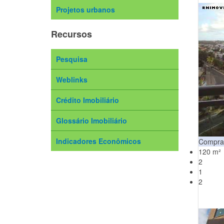
Projetos urbanos
Recursos
Pesquisa
Weblinks
Crédito Imobiliário
Glossário Imobiliário
Indicadores Econômicos
Compra
120 m²
2
1
2