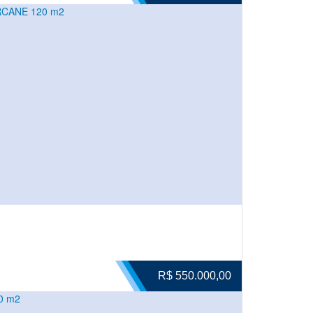
RCANE 120 m2
R$ 550.000,00
0 m2