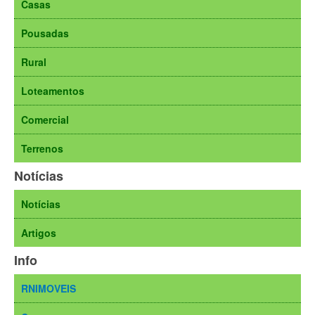
Casas
Pousadas
Rural
Loteamentos
Comercial
Terrenos
Notícias
Notícias
Artigos
Info
RNIMOVEIS