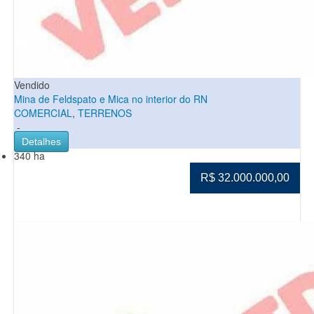
Vendido
Mina de Feldspato e Mica no interior do RN
COMERCIAL
,
TERRENOS
-
Detalhes
340 ha
R$ 32.000.000,00