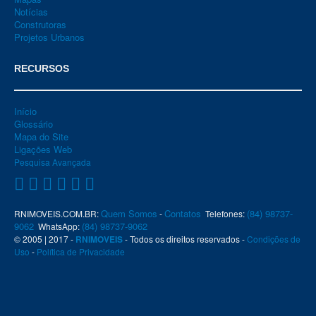
Notícias
Construtoras
Projetos Urbanos
RECURSOS
Início
Glossário
Mapa do Site
Ligações Web
Pesquisa Avançada
Quem Somos
Contatos
(84) 98737-
RNIMOVEIS.COM.BR:
-
Telefones:
9062
(84) 98737-9062
WhatsApp:
© 2005 | 2017 -
RNIMOVEIS
- Todos os direitos reservados -
Condições de
Uso
-
Política de Privacidade