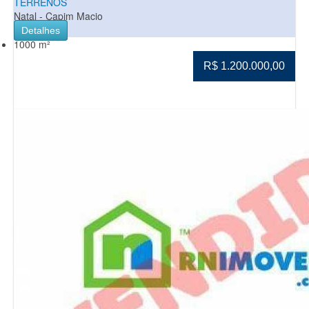
TERRENOS
Natal - Capim Macio
Detalhes
1000 m²
R$ 1.200.000,00