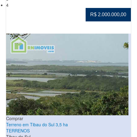
4
R$ 2.000.000,00
Comprar
Terreno em Tibau do Sul 3,5 ha
TERRENOS
Tibau do Sul -