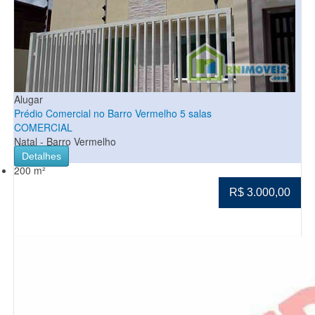
Alugar
Prédio Comercial no Barro Vermelho 5 salas
COMERCIAL
Natal - Barro Vermelho
Detalhes
200 m²
R$ 3.000,00