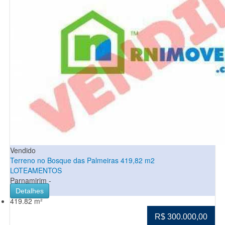
Vendido
Terreno no Bosque das Palmeiras 419,82 m2
LOTEAMENTOS
Parnamirim -
Detalhes
419.82 m²
R$ 300.000,00