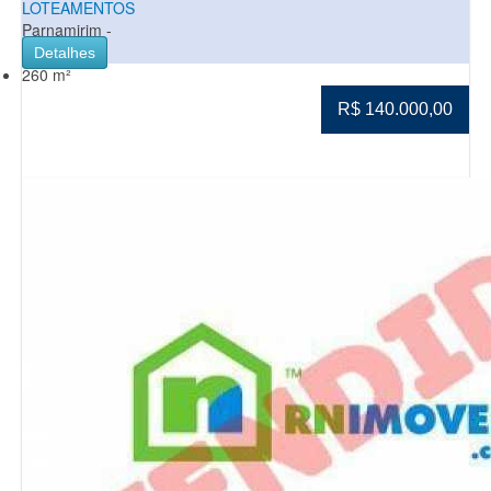
LOTEAMENTOS
Parnamirim -
Detalhes
260 m²
R$ 140.000,00