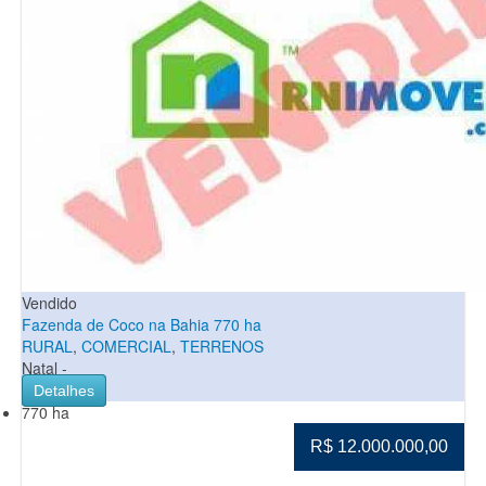
Vendido
Fazenda de Coco na Bahia 770 ha
RURAL
,
COMERCIAL
,
TERRENOS
Natal -
Detalhes
770 ha
R$ 12.000.000,00