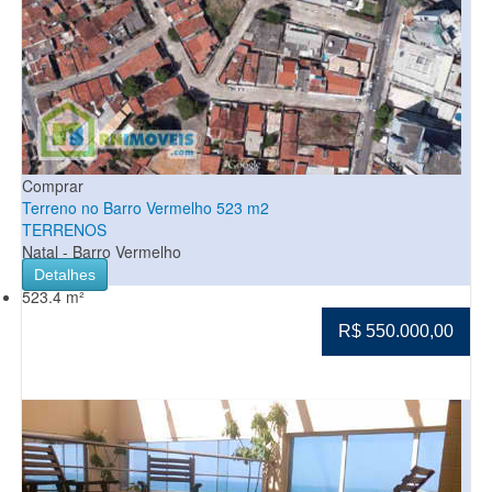
Comprar
Terreno no Barro Vermelho 523 m2
TERRENOS
Natal - Barro Vermelho
Detalhes
523.4 m²
R$ 550.000,00