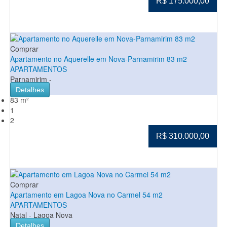
R$ 175.000,00
Comprar
Apartamento no Aquerelle em Nova-Parnamirim 83 m2
APARTAMENTOS
Parnamirim -
Detalhes
83 m²
1
2
R$ 310.000,00
Comprar
Apartamento em Lagoa Nova no Carmel 54 m2
APARTAMENTOS
Natal - Lagoa Nova
Detalhes