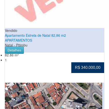
Vendido
Apartamento Estrela de Natal 82,86 m2
APARTAMENTOS
Natal - Pitimbu
Detalhes
82.86 m²
1
R$ 340.000,00