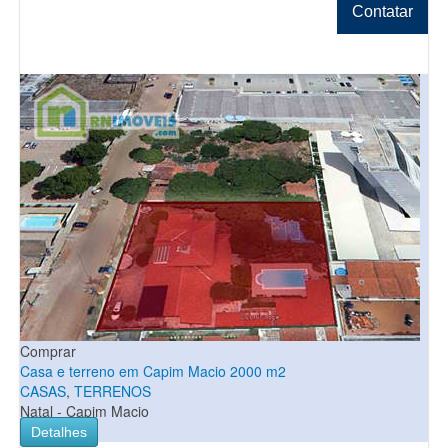
Contatar
Comprar
Casa e terreno em Capim Macio 2000 m2
CASAS
,
TERRENOS
Natal - Capim Macio
Detalhes