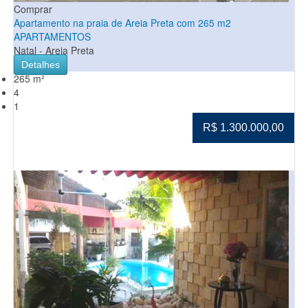
Comprar
Apartamento na praia de Areia Preta com 265 m2
APARTAMENTOS
Natal - Areia Preta
Detalhes
265 m²
4
1
R$ 1.300.000,00