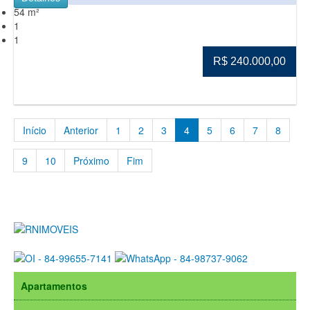
54 m²
1
1
R$ 240.000,00
Início
Anterior
1
2
3
4
5
6
7
8
9
10
Próximo
Fim
Apartamentos