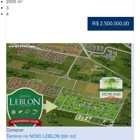
2000 m²
3
4
R$ 2.500.000,00
Comprar
Terreno no NOVO LEBLON 260 m2