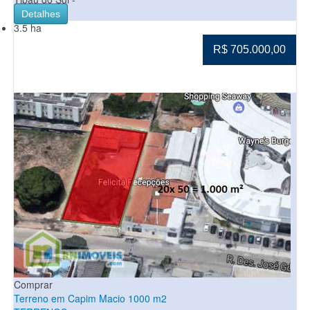
Detalhes
3.5 ha
R$ 705.000,00
Comprar
Terreno em Capim Macio 1000 m2