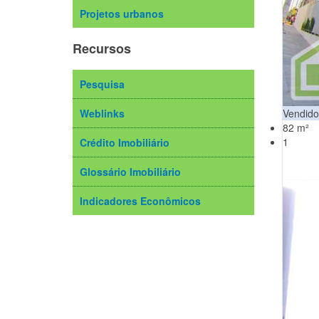
Projetos urbanos
Recursos
Pesquisa
Weblinks
Vendido
82 m²
1
Crédito Imobiliário
Glossário Imobiliário
Indicadores Econômicos