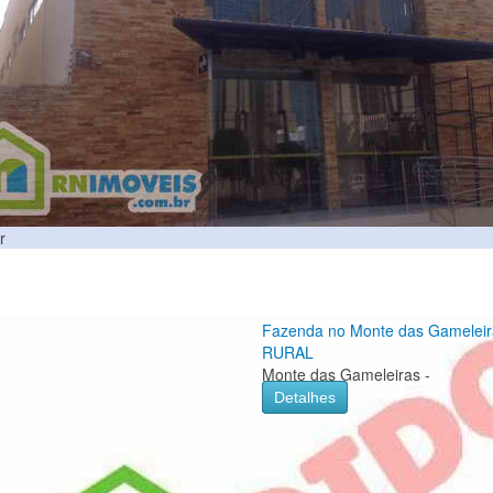
r
Fazenda no Monte das Gameleir
RURAL
Monte das Gameleiras -
Detalhes