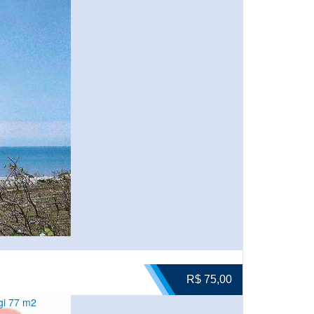
R$ 75,00
gi 77 m2