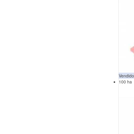
Vendido
100 ha