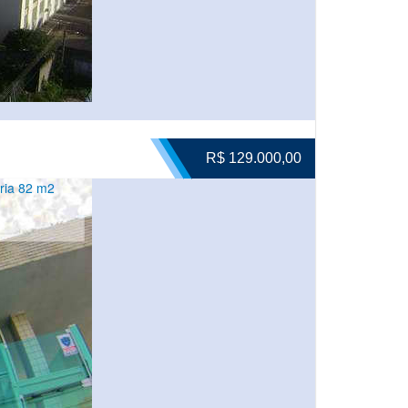
R$ 129.000,00
ria 82 m2