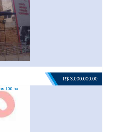
R$ 3.000.000,00
as 100 ha