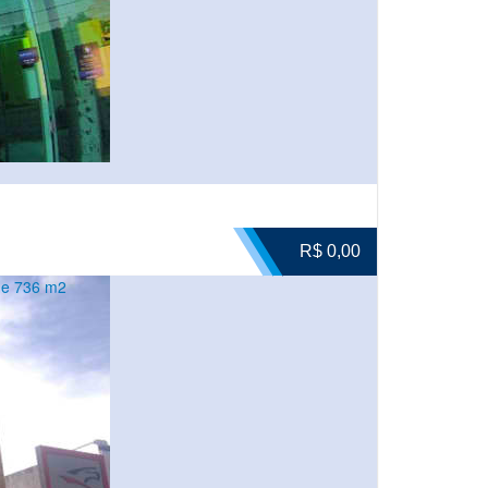
R$ 0,00
de 736 m2