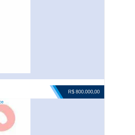
R$ 800.000,00
ce