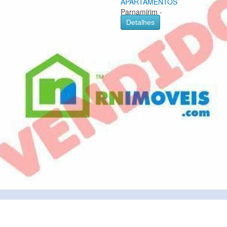
APARTAMENTOS
Parnamirim -
Detalhes