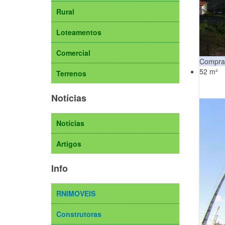
Rural
Loteamentos
Comercial
Compra
52 m²
Terrenos
Notícias
Notícias
Artigos
Info
RNIMOVEIS
Construtoras