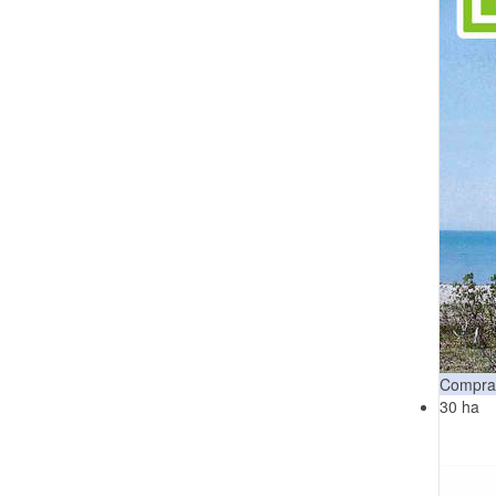
Compra
30 ha