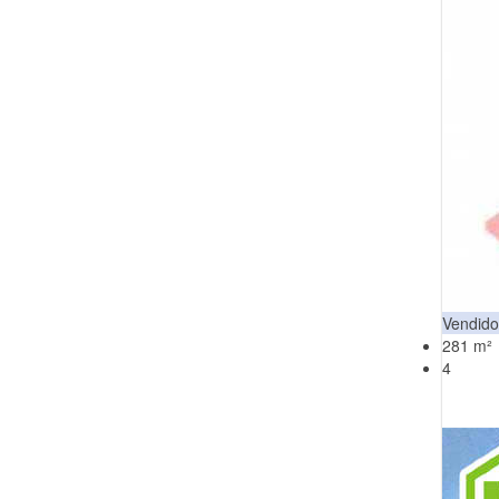
Vendido
281 m²
4