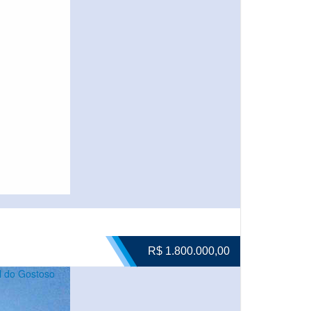
R$ 1.800.000,00
l do Gostoso