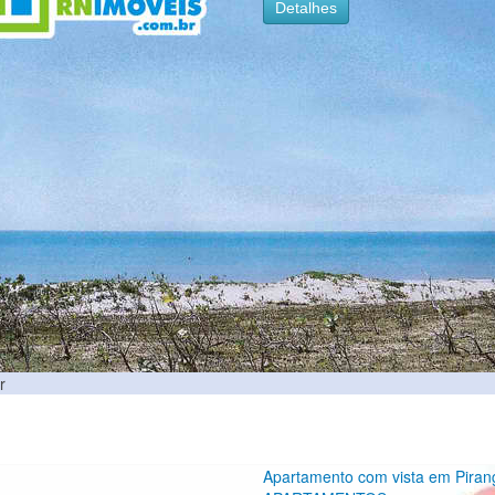
Detalhes
r
Apartamento com vista em Piran