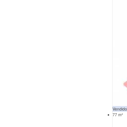
Vendido
77 m²