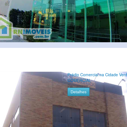
Prédio Comercial na Cidade Ver
COMERCIAL
Parnamirim -
Detalhes