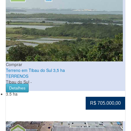
Comprar
Terreno em Tibau do Sul 3,5 ha
TERRENOS
Tibau do Sul -
Detalhes
3.5 ha
R$ 705.000,00