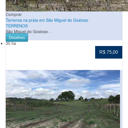
Comprar
Terrenos na praia em São Miguel do Gostoso
TERRENOS
São Miguel do Gostoso -
Detalhes
30 ha
R$ 75,00