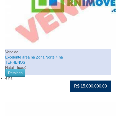
Vendido
Excelente área na Zona Norte 4 ha
TERRENOS
Natal - Igapó
Detalhes
4 ha
R$ 15.000.000,00