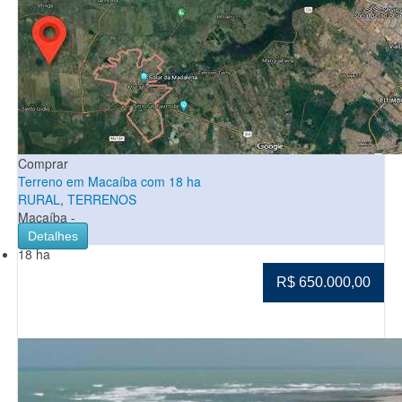
Comprar
Terreno em Macaíba com 18 ha
RURAL
,
TERRENOS
Macaíba -
Detalhes
18 ha
R$ 650.000,00