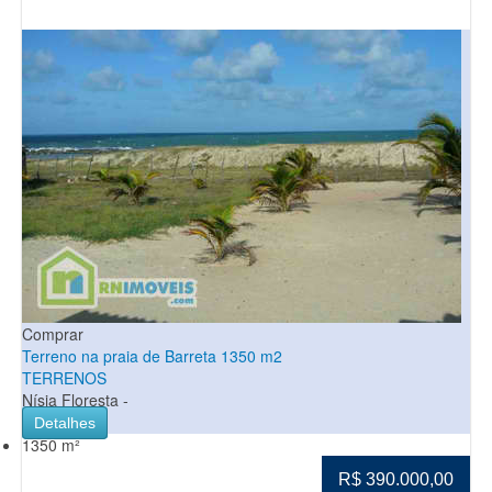
Comprar
Terreno na praia de Barreta 1350 m2
TERRENOS
Nísia Floresta -
Detalhes
1350 m²
R$ 390.000,00