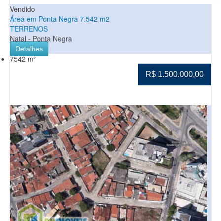
Vendido
Área em Ponta Negra 7.542 m2
TERRENOS
Natal - Ponta Negra
Detalhes
7542 m²
R$ 1.500.000,00