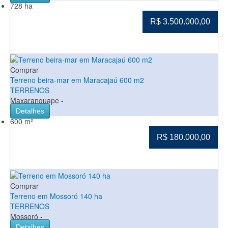
728 ha
R$ 3.500.000,00
Comprar
Terreno beira-mar em Maracajaú 600 m2
TERRENOS
Maxaranguape -
Detalhes
600 m²
R$ 180.000,00
Comprar
Terreno em Mossoró 140 ha
TERRENOS
Mossoró -
Detalhes