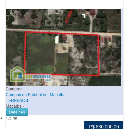
Comprar
Campos de Futebol em Macaíba
TERRENOS
Macaíba -
Detalhes
1.5 ha
R$ 830.000,00