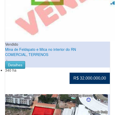
Vendido
Mina de Feldspato e Mica no interior do RN
COMERCIAL
,
TERRENOS
-
Detalhes
340 ha
R$ 32.000.000,00