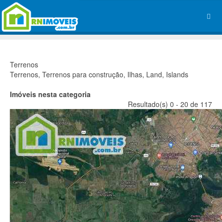
Terrenos
Terrenos, Terrenos para construção, Ilhas, Land, Islands
Imóveis nesta categoria
Resultado(s) 0 - 20 de 117