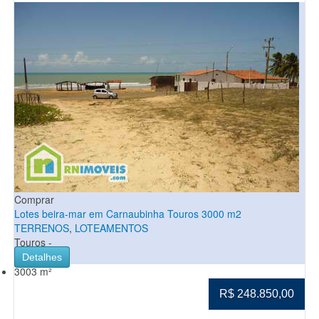
Comprar
Lotes beira-mar em Carnaubinha Touros 3000 m2
TERRENOS
,
LOTEAMENTOS
Touros -
Detalhes
3003 m²
R$ 248.850,00