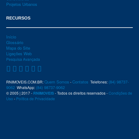
Projetos Urbanos
RECURSOS
Início
Glossário
Mapa do Site
Ligações Web
Pesquisa Avançada
Quem Somos
Contatos
(84) 98737-
RNIMOVEIS.COM.BR:
-
Telefones:
9062
(84) 98737-9062
WhatsApp:
© 2005 | 2017 -
RNIMOVEIS
- Todos os direitos reservados -
Condições de
Uso
-
Política de Privacidade