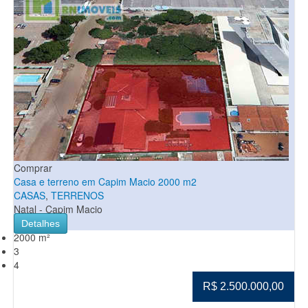
Comprar
Casa e terreno em Capim Macio 2000 m2
CASAS
,
TERRENOS
Natal - Capim Macio
Detalhes
2000 m²
3
4
R$ 2.500.000,00