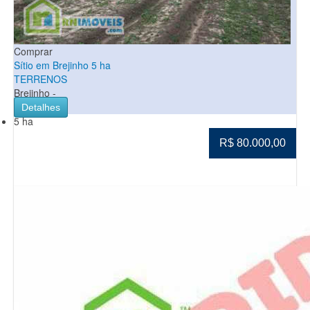
Comprar
Sítio em Brejinho 5 ha
TERRENOS
Brejinho -
Detalhes
5 ha
R$ 80.000,00