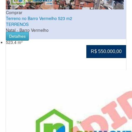
Comprar
Terreno no Barro Vermelho 523 m2
TERRENOS
Natal - Barro Vermelho
Detalhes
523.4 m²
R$ 550.000,00