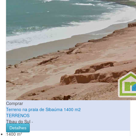
Comprar
Terreno na praia de Sibaúma 1400 m2
TERRENOS
Tibau do Sul -
Detalhes
1400 m²