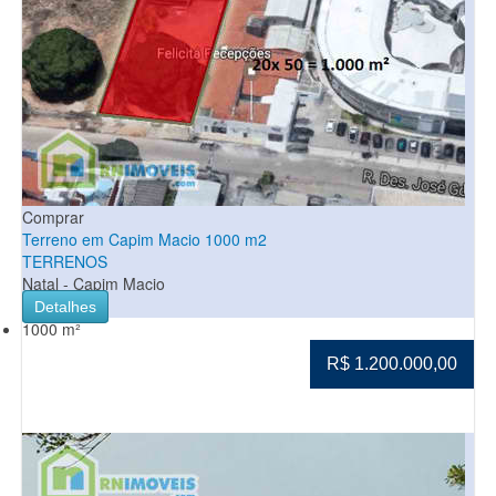
Comprar
Terreno em Capim Macio 1000 m2
TERRENOS
Natal - Capim Macio
Detalhes
1000 m²
R$ 1.200.000,00