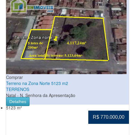
Comprar
Terreno na Zona Norte 5123 m2
TERRENOS
Natal - N. Senhora da Apresentação
Detalhes
5123 m²
R$ 770.000,00