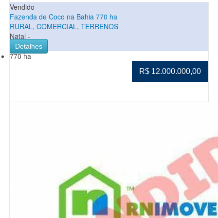
Vendido
Fazenda de Coco na Bahia 770 ha
RURAL
,
COMERCIAL
,
TERRENOS
Natal -
Detalhes
770 ha
R$ 12.000.000,00