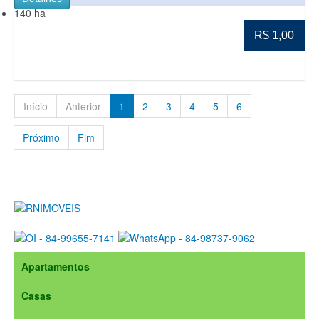
140 ha
R$ 1,00
Início
Anterior
1
2
3
4
5
6
Próximo
Fim
Apartamentos
Casas