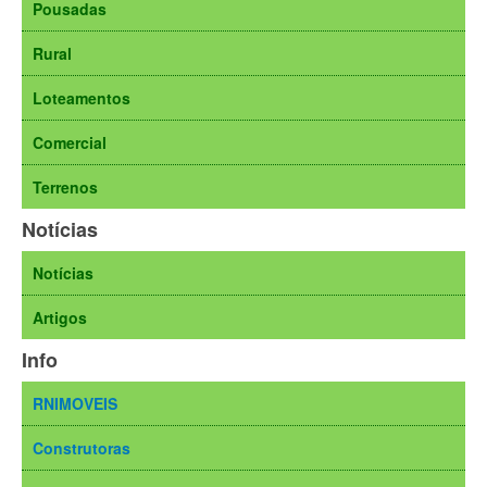
Pousadas
Rural
Loteamentos
Comercial
Terrenos
Notícias
Notícias
Artigos
Info
RNIMOVEIS
Construtoras