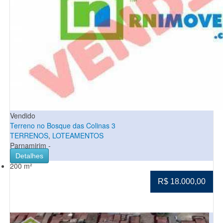
Vendido
Terreno no Bosque das Colinas 3
TERRENOS
,
LOTEAMENTOS
Parnamirim -
Detalhes
200 m²
R$ 18.000,00