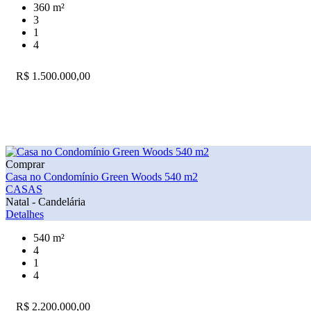
360 m²
3
1
4
R$ 1.500.000,00
Comprar
Casa no Condomínio Green Woods 540 m2
CASAS
Natal - Candelária
Detalhes
540 m²
4
1
4
R$ 2.200.000,00