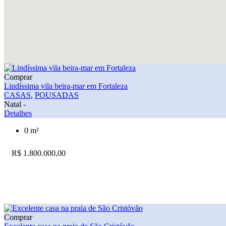
Comprar
Lindíssima vila beira-mar em Fortaleza
CASAS
,
POUSADAS
Natal -
Detalhes
0 m²
R$ 1.800.000,00
Comprar