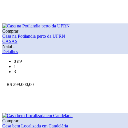
Comprar
Casa na Potilandia perto da UFRN
CASAS
Natal -
Detalhes
0 m²
1
3
R$ 299.000,00
Comprar
Casa bem Localizada em Candelária