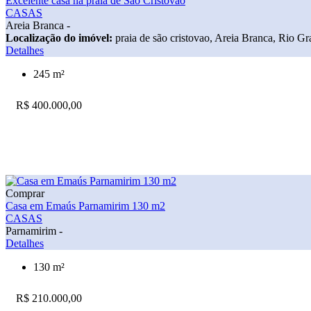
Excelente casa na praia de São Cristóvão
CASAS
Areia Branca -
Localização do imóvel:
praia de são cristovao, Areia Branca, Rio G
Detalhes
245 m²
R$ 400.000,00
Comprar
Casa em Emaús Parnamirim 130 m2
CASAS
Parnamirim -
Detalhes
130 m²
R$ 210.000,00